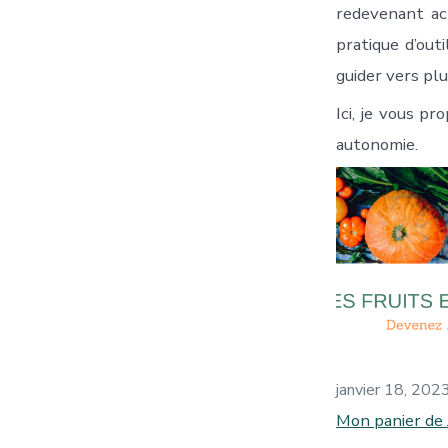
redevenant ac
pratique d’out
guider vers pl
Ici, je vous p
autonomie.
janvier 18, 202
Mon panier de 