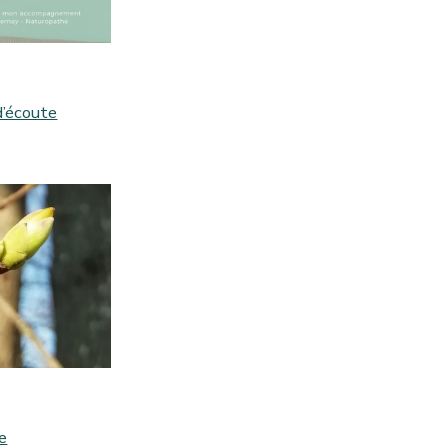
d’écoute
e