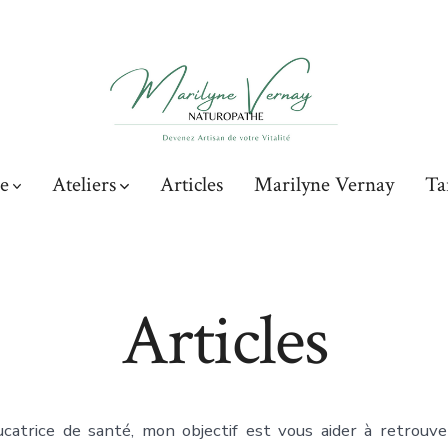
e
Ateliers
Articles
Marilyne Vernay
Ta
Articles
catrice de santé, mon objectif est vous aider à retrouver